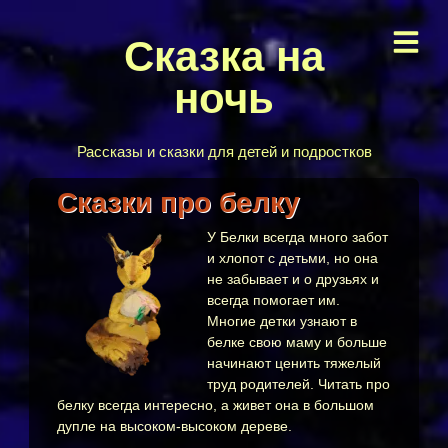
Сказка на
ночь
Рассказы и сказки для детей и подростков
Сказки про белку
У Белки всегда много забот
и хлопот с детьми, но она
не забывает и о друзьях и
всегда помогает им.
Многие детки узнают в
белке свою маму и больше
начинают ценить тяжелый
труд родителей. Читать про
белку всегда интересно, а живет она в большом
дупле на высоком-высоком дереве.