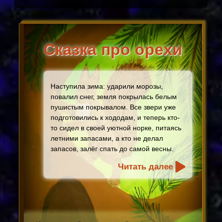
Сказка про орехи
Наступила зима: ударили морозы,
повалил снег, земля покрылась белым
пушистым покрывалом. Все звери уже
подготовились к хододам, и теперь кто-
то сидел в своей уютной норке, питаясь
летними запасами, а кто не делал
запасов, залёг спать до самой весны.
Читать далее