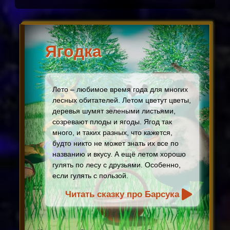
Ягодка
Лето – любимое время года для многих
лесных обитателей. Летом цветут цветы,
деревья шумят зелеными листьями,
созревают плоды и ягоды. Ягод так
много, и таких разных, что кажется,
будто никто не может знать их все по
названию и вкусу. А ещё летом хорошо
гулять по лесу с друзьями. Особенно,
если гулять с пользой.
Читать сказку про Барсука