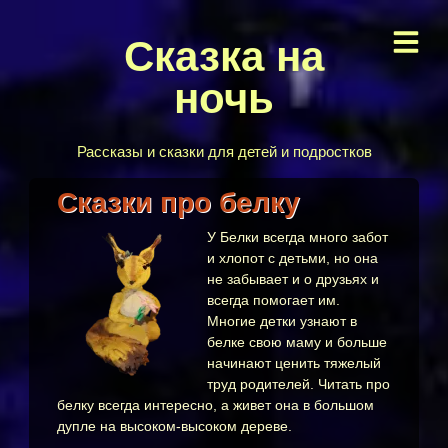
Сказка на
ночь
Рассказы и сказки для детей и подростков
Сказки про белку
У Белки всегда много забот
и хлопот с детьми, но она
не забывает и о друзьях и
всегда помогает им.
Многие детки узнают в
белке свою маму и больше
начинают ценить тяжелый
труд родителей. Читать про
белку всегда интересно, а живет она в большом
дупле на высоком-высоком дереве.