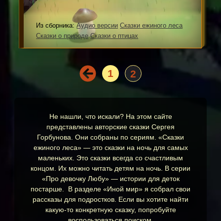
Из сборника:
Аудио версии
Сказки ежиного леса
Сказки о природе
Сказки о птицах
1
2
Не нашли, что искали? На этом сайте
представлены авторские сказки Сергея
Горбунова. Они собраны по сериям. «Сказки
ежиного леса» — это сказки на ночь для самых
маленьких. Это сказки всегда со счастливым
концом. Их можно читать детям на ночь. В серии
«Про девочку Любу» — истории для деток
постарше. В разделе «Иной мир» я собрал свои
рассказы для подростков. Если вы хотите найти
какую-то конкретную сказку, попробуйте
воспользоваться поиском.