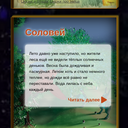
Сказки о птицах
Сказки про зайца
Соловей
Лето давно уже наступило, но жители
леса ещё не видели тёплых солнечных
деньков. Весна была дождливая и
пасмурная. Летом хоть и стало немного
теплее, но дожди всё равно не
переставали. Вода лилась с неба
каждый день.
Читать далее