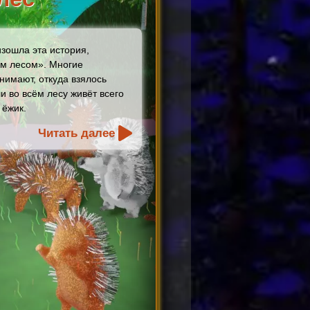
изошла эта история,
м лесом». Многие
нимают, откуда взялось
и во всём лесу живёт всего
 ёжик.
Читать далее